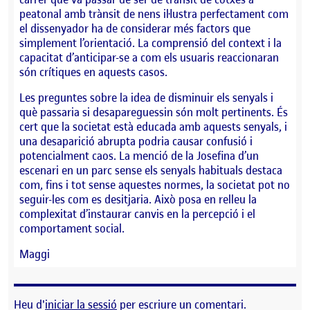
peatonal amb trànsit de nens il·lustra perfectament com
el dissenyador ha de considerar més factors que
simplement l’orientació. La comprensió del context i la
capacitat d’anticipar-se a com els usuaris reaccionaran
són crítiques en aquests casos.
Les preguntes sobre la idea de disminuir els senyals i
què passaria si desapareguessin són molt pertinents. És
cert que la societat està educada amb aquests senyals, i
una desaparició abrupta podria causar confusió i
potencialment caos. La menció de la Josefina d’un
escenari en un parc sense els senyals habituals destaca
com, fins i tot sense aquestes normes, la societat pot no
seguir-les com es desitjaria. Això posa en relleu la
complexitat d’instaurar canvis en la percepció i el
comportament social.
Maggi
Heu d'
iniciar la sessió
per escriure un comentari.