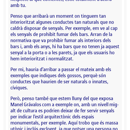
amb tu.
Penso que arribarà un moment on tinguem tan
interioritzat algunes conductes tan naturals que no
caldrà disposar de senyals. Per exemple, em ve al cap
els senyals de prohibit fumar dels bars. Arran de la
normativa que va prohibir fumar als interiors dels
bars i, amb els anys, hi ha bars que no tenen ja aquest
senyal a la porta o a les parets, ja que els usuaris ho
hem interioritzat i normalitzat.
Per mi, hauria d’arribar a passar el mateix amb els
exemples que indiques dels gossos, perquè són
conductes que haurien de ser naturals o innates,
cíviques.
Però, penso també que estem lluny del que exposa
Manel Grávalos com a exemple on, amb un nivell mig-
alt de cultura es podrien deixar de fer servir senyals
per indicar l’estil arquitectònic dels espais
monumentals, per exemple. Aquí trobo que és massa
utòpic i inclús excloent, ja que potser una persona no