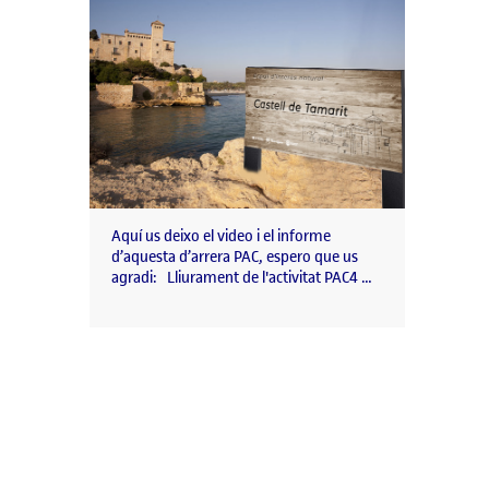
Aquí us deixo el video i el informe
d’aquesta d’arrera PAC, espero que us
agradi: Lliurament de l'activitat PAC4 …