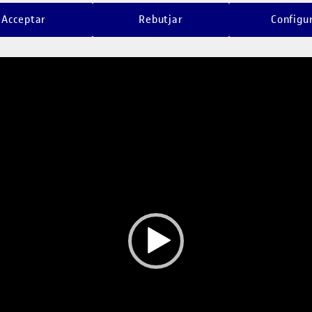
Acceptar
Rebutjar
Configu