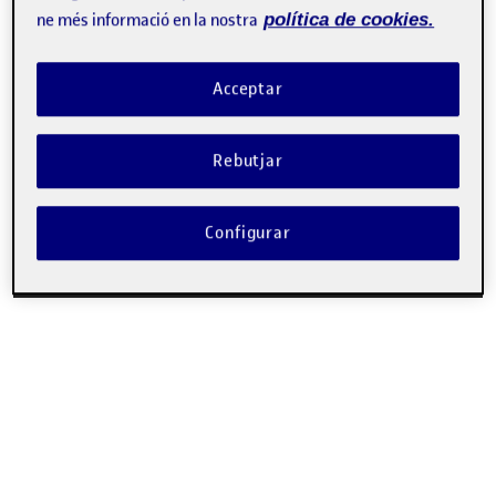
vídeo
ne més informació en la nostra
política de cookies.
Acceptar
Rebutjar
Configurar
00:00
03:36