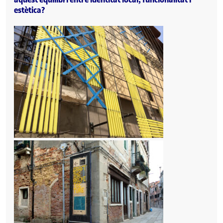
estètica?