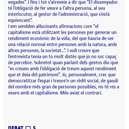
vegades”. I fins i tot s’atreveix a dir que “El dissenyador
té l’obligació de fer veure a l’altra persona, al seu
interlocutor, al gestor de l’administració, que s’està
equivocant”.
I em semblen al·lucinants afirmacions com “el
capitalisme està utilitzant les persones per generar un
rendiment econòmic de la vida, del que hauria de ser
una relació normal entre persones amb la natura, amb
altres persones, la societat…”. I vull creure que
l’entrevista tenia un to molt distès que jo no soc capaç
de percebre. Sobretot quan parlant dels gestos diu que
“es creuen amb l’obligació de treure aquest rendiment
que et deia del patrimoni”. Jo, personalment, crec que
democratitzar l’espai i treure’n un rèdit social, de gaudi
del nombre més gran de persones possibles, no té res a
veure amb el capitalisme. Més aviat el contrari.
CONTRIBUTIONS
EL DEBAT PAC1 – EL PAPER DEL DISSENY
DEBAT
5