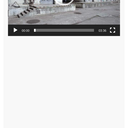
00:00
03:36