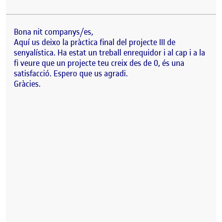
Bona nit companys/es,
Aquí us deixo la pràctica final del projecte III de
senyalística. Ha estat un treball enrequidor i al cap i a la
fi veure que un projecte teu creix des de 0, és una
satisfacció. Espero que us agradi.
Gràcies.