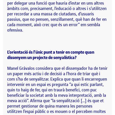
per delegar una funció que hauria d’estar en uns altres
àmbits com, precisament, l’educació o altres i s’utilitzen
per recordar a una massa de ciutadans, d’usuaris
passius, que no pensen, senzillament, què han de fer en
cada moment, això crec que és un error” em sembla
ofensiva.
L’orientació és l’únic punt a tenir en compte quan
dissenyem un projecte de senyalística?
Manel Grávalos considera que el dissenyador ha de tenir
un paper més actiu i de decisió a l’hora de triar què i
com s’ha de senyalitzar. Explica que quan li encarreguen
intervenir en un espai es pregunta “a qui estic parlant,
quin to haig de fer, qui en traurà benefici, com puc
beneficiar la societat amb la meva interpretació, amb la
meva acció”. Afirma que “la senyalització […] és que et
permet gestionar de quina manera les persones
utilitzen l’espai públic o es mouen o el perceben moltes