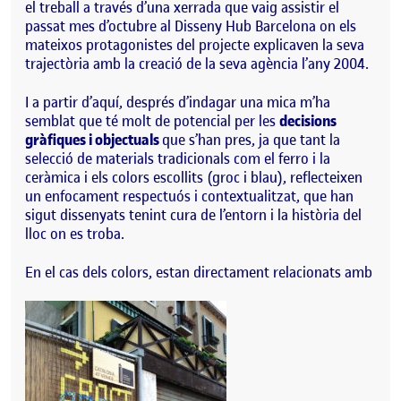
el treball a través d’una xerrada que vaig assistir el
passat mes d’octubre al Disseny Hub
Barcelona on els
mateixos protagonistes del proje
cte explicaven la seva
trajectòria amb la creació de
la seva agència l’any 2004.
I a partir d’aquí, després d’indagar una mica m’ha
semblat que té molt de potencial per les
decisions
gràfiques i
objectuals
que s’han pres, ja q
ue tant la
selecció de materials tradicionals com el ferro i la
ceràmica i els colors escollits (groc i blau), reflecteixen
un enfocament respectuós i contextualitzat, que han
sigut dissenyats tenint cura de l’entorn i la història del
lloc on es troba.
En el cas dels colors, estan directament relacionats amb