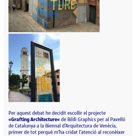
Per aquest debat he decidit escollir el projecte
«
Grafting
Architecture
«
de
Bildi
Graphics
per al Pavelló
de Catalunya a la Biennal d’Arquit
ectura de Venècia,
primer de tot perquè m’ha cridat l’atenció al
reconèixe
r