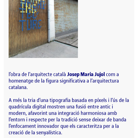
l’
obra
de l’arquitecte català
Josep Maria Jujol
com a
homenatge de la figur
a signific
ativa a l’arquitectura
catalana.
A més la tria d’una tipografia basada en píxels i l’ús de la
quadrícula digital mostren una fusió entre antic i
modern, afavorint una integració harmoniosa amb
l’entorn i respec
te per la tradició sense deixar de banda
l’enfocament innovador que els caracteritza per a la
creació de la senyalística.